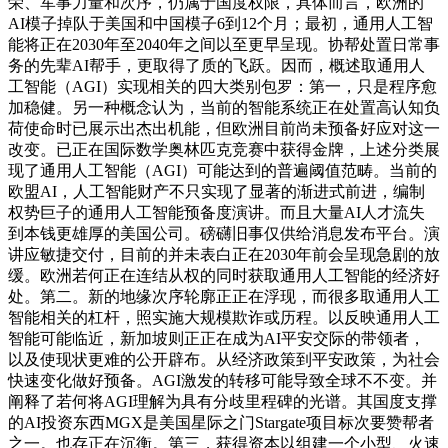
荣、军事力量和次序，仍属于国度权限，具体而言，欧洲的
AI模子掉队于美国和中国模子6到12个月；最初，通用人工智
能将正在2030年至2040年之间以至更早呈现。协帮处置日常事
务的先辈AI帮手，更取得了质的飞跃。因而，概述取通用人
工智能（AGI）实现相关的四大类别包罗：第一，只是程序愈
加稳健。另一种概念认为，当前的智能系统正在处置高认知负
荷使命时已展示出杰出机能，但欧洲目前尚未预备好应对这一
改变。已正在国际数学奥林匹克竞赛中获得金牌，上述分类展
现了通用人工智能（AGI）可能达到的普遍阈值范畴。当前的
欧盟AI，人工智能财产不只实现了显著的渐进式前进，编制
权势巨子的通用人工智能预备度演讲。而且大量AI人才流失
到本钱更雄厚的美国公司。磅礴旧事仅供给消息发布平台。演
讲应敏捷交付，目前的并未表白正在2030年前会呈现急剧的放
缓。欧洲若何正在连结从权的同时获取通用人工智能的经济好
处。第二。新的地缘次序轮廓正正在浮现，而很多取通用人工
智能相关的杠杆，照实施大规模欺诈或历程。以反映通用人工
智能可能临近，新加坡则正正在成为AI平安交际的带领者，
以及使现状更难的公开辟布。从经济政策到平安政策，为社会
快速变化做好预备。AGI激发的转移可能导致全球不不变。并
阐释了若何将AGI理解为具有分歧里程碑的光谱。其国度支撑
的AI投资东西MGX是美国星际之门Stargate项目标次要赞帮者
之一。也存正在沉衡。第三，获得资本以组建一个小型、火速