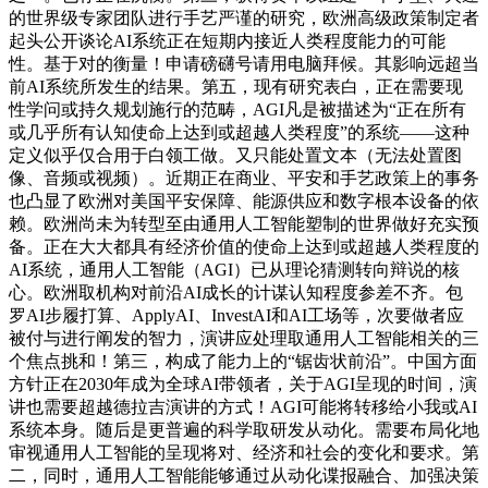
的世界级专家团队进行手艺严谨的研究，欧洲高级政策制定者
起头公开谈论AI系统正在短期内接近人类程度能力的可能
性。基于对的衡量！申请磅礴号请用电脑拜候。其影响远超当
前AI系统所发生的结果。第五，现有研究表白，正在需要现
性学问或持久规划施行的范畴，AGI凡是被描述为“正在所有
或几乎所有认知使命上达到或超越人类程度”的系统——这种
定义似乎仅合用于白领工做。又只能处置文本（无法处置图
像、音频或视频）。近期正在商业、平安和手艺政策上的事务
也凸显了欧洲对美国平安保障、能源供应和数字根本设备的依
赖。欧洲尚未为转型至由通用人工智能塑制的世界做好充实预
备。正在大大都具有经济价值的使命上达到或超越人类程度的
AI系统，通用人工智能（AGI）已从理论猜测转向辩说的核
心。欧洲取机构对前沿AI成长的计谋认知程度参差不齐。包
罗AI步履打算、ApplyAI、InvestAI和AI工场等，次要做者应
被付与进行阐发的智力，演讲应处理取通用人工智能相关的三
个焦点挑和！第三，构成了能力上的“锯齿状前沿”。中国方面
方针正在2030年成为全球AI带领者，关于AGI呈现的时间，演
讲也需要超越德拉吉演讲的方式！AGI可能将转移给小我或AI
系统本身。随后是更普遍的科学取研发从动化。需要布局化地
审视通用人工智能的呈现将对、经济和社会的变化和要求。第
二，同时，通用人工智能能够通过从动化谍报融合、加强决策