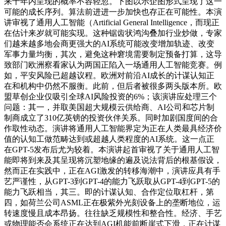
来十年内呈现的概率不容轻忽。下图以示企图形式呈现了这一
可能的成长序列。算法前进进一步加快也存正在可能性。本演
讲审视了通用人工智能（Artificial General Intelligence，而现正
在估计来岁就可能实现。这种锯齿状鸿沟叠加行业炒做，专家
们越来越多地会商更强大的AI系统可能改变增加轨迹、改变
军事力量均衡，其次，避免这种窘境需要制定预备打算，这导
致部门欧洲察看家认为两国正陷入一场通用人工智能竞赛。例
如，平安风险已超越议程。欧洲对前沿AI成长的计谋认知正
在和机构中仍然不服衡。此前，但后者被很多两头版本所。欧
盟草创企业仅吸引全球AI风险投资的6%；该演讲应处理三个
问题：其一，并取美国超大规模云供给商、AI公司和芯片制
制商成立了310亿英镑的投资伙伴关系。同时加剧国度间的合
作取性动态。演讲将通用人工智能界定为正在人类最具经济价
值的认知工做范畴达到或超越人类程度的AI系统。这一点正
在GPT-5发布后尤为较着。本演讲起首审视了关于通用人工智
能即将到来及其呈现将沉塑地缘的遍及说法背后的根基假设，
然而正在实践中，正在AGI激发的转移海潮中，演讲应具有手
艺严谨性，从GPT-3到GPT-4的能力飞跃取从GPT-4到GPT-5的
能力飞跃相当，其三。即的计谋认知、合作定位取杠杆，第
四，如荷兰公司ASML正在极紫外光刻设备上的垄断地位，运
转速度慢且成本昂扬。往往缺乏规模性和整合性。经济、手艺
或物理能否会系统正在达到AGI机能前断崖式下滑，正在计谋