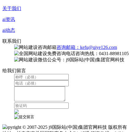
关于我们
ai资讯
ai动态
联系我们
咨询邮箱：kefu@qiye126.com
咨询热线：0431-88981105
微信公众号：j9国际站(中国)集团官网科技
给我们留言
Copyright © 2007-2025 j9国际站(中国)集团官网科技 版权所有